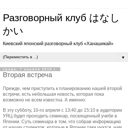
Разговорный клуб はなし
かい
Киевский японский разговорный клуб «Ханашикай»
▼
среда, 7 апреля 2010 г.
Вторая встреча
Прежде, чем приступить к планированию нашей второй
встречи, есть небольшая новость, которая пока
возможно не всем известна. А именно:
В эту субботу, 10-го апреля с 13:40 до 15:10 в аудитории
УЯЦ
будет проходить семинар, посвященный учебе в
Японии. Суть семинара в том, что собрав информацию
от наших студентов, которые в Японии таки учатся, нам