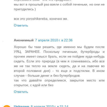
мы вот в прошлый раз взяли с собой печеньки, но они не
пригодились )
все это yoroshikereba, конечно же.
Ответить
Анонимный
7 апреля 2010 г. в 22:36
Хорошо бы таки решить, где именно мы будем после
УЯЦ, ЗАРАНЕЕ. Поскольку печеньки, бутерброды и
прочее имеет смысл брать, если не пойдем куда-нибудь
сидеть. Если это природа (в чем я сомневаюсь, ибо все
же не так тепло на земле сидеть, да и на лавочке во
второй половине дня) - то еще и подстилки. В ином
случае - больше денег и без бутербродов.
так что давайте определимся, закрытое место или
открытое, с едой или без
Ответить
Unknown
8 апреля 2010 г. в 21:14