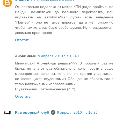
Относительно недалеко от метро КПИ (надо пройтись по
Ванды Василевской до большого перекрестка, или
подъехать на автобусе/маршрутке) есть заведение
"Портер" - оно не такое дорогое, да и не припомню
чтобы там хоть раз было особо шумно. Ну и, разумеется,
довольно просторное.
Ответить
Анонимный
9 апреля 2010 г. в 15:40
Минна-сан! Что-нибудь решили??? В прошлый раз не
была, но в этот раз обязательно хочу посетить ваше
мероприятие, если вы, конечно, не против участников,
не являющихся студентами:) Обещаю не сбивать вас с
толку навязчивыми исправлениями!
С уважением, Наташа-сенсей (^_^)
Ответить
Разговорный клуб
9 апреля 2010 г. в 16:26