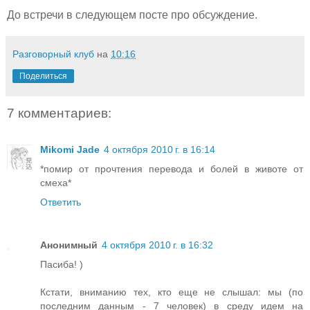
До встречи в следующем посте про обсуждение.
Разговорный клуб
на
10:16
Поделиться
7 комментариев:
Mikomi Jade
4 октября 2010 г. в 16:14
*помир от прочтения перевода и болей в животе от
смеха*
Ответить
Анонимный
4 октября 2010 г. в 16:32
Пасиба! )
Кстати, вниманию тех, кто еще не слышал: мы (по
последним данным - 7 человек) в среду идем на