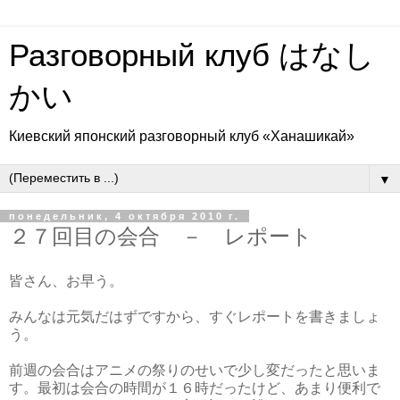
Разговорный клуб はなし
かい
Киевский японский разговорный клуб «Ханашикай»
▼
понедельник, 4 октября 2010 г.
２７回目の会合 － レポート
皆さん、お早う。
みんなは元気だはずですから、すぐレポートを書きましょ
う。
前週の会合はアニメの祭りのせいで少し変だったと思いま
す。最初は会合の時間が１６時だったけど、あまり便利で