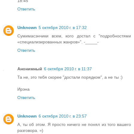
18:45
Ответить
Unknown
5 октября 2010 г. в 17:32
Сумимасэнчики всем, кого достал с "подробностями
«специализированных жанров»". -_____-
Ответить
Анонимный
6 октября 2010 г. в 11:37
Та не, это тебя скорее "достали порядком", а не ты :)
Ирэна
Ответить
Unknown
6 октября 2010 г. в 23:57
А, ты об этом. Я просто ничего не понял из того вашего
разговора. =)