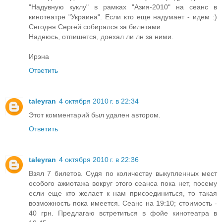
"Надувную куклу" в рамках "Азия-2010" на сеанс в
кинотеатре "Украина". Если кто еще надумает - идем :)
Сегодня Сергей собирался за билетами.
Надеюсь, отпишется, доехал ли лн за ними.
Ирэна
Ответить
taleyran
4 октября 2010 г. в 22:34
Этот комментарий был удален автором.
Ответить
taleyran
4 октября 2010 г. в 22:36
Взял 7 билетов. Судя по количеству выкупленных мест
особого ажиотажа вокруг этого сеанса пока нет, посему
если еще кто желает к нам присоединиться, то такая
возможность пока имеется. Сеанс на 19:10; стоимость -
40 грн. Предлагаю встретиться в фойе кинотеатра в