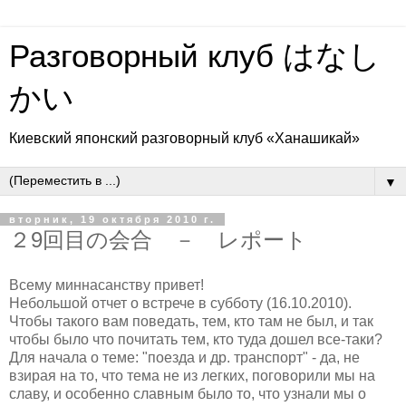
Разговорный клуб はなし
かい
Киевский японский разговорный клуб «Ханашикай»
▼
вторник, 19 октября 2010 г.
２9回目の会合 － レポート
Всему миннасанству привет!
Небольшой отчет о встрече в субботу (16.10.2010).
Чтобы такого вам поведать, тем, кто там не был, и так
чтобы было что почитать тем, кто туда дошел все-таки?
Для начала о теме: "поезда и др. транспорт" - да, не
взирая на то, что тема не из легких, поговорили мы на
славу, и особенно славным было то, что узнали мы о