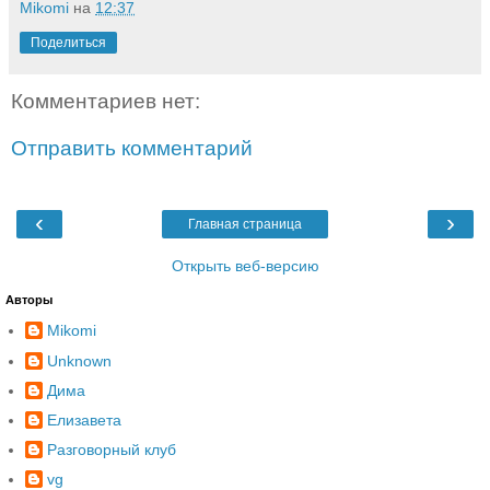
Mikomi
на
12:37
Поделиться
Комментариев нет:
Отправить комментарий
‹
›
Главная страница
Открыть веб-версию
Авторы
Mikomi
Unknown
Дима
Елизавета
Разговорный клуб
vg