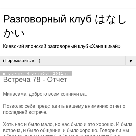
Разговорный клуб はなし
かい
Киевский японский разговорный клуб «Ханашикай»
▼
вторник, 4 октября 2011 г.
Встреча 78 - Отчет
Минасама, доброго всем конничи ва.
Позволю себе представить вашему вниманию отчет о
последней встрече.
Хоть нас и было мало, но нас было и это хорошо. И была
встреча, и было общение, и было хорошо. Говорили мы