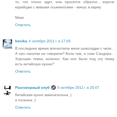
то, что плохо идет, или просится обратно.....короче
корейцам с живыми осьминогами - минус в карму
Мико
Ответить
Irenika
4 октября 2011 г. в 17:03
В последнее время впечатлили меня шоколадки с чили...
А про напитки не говорили? Кола там, и соки Сандора...
Хорошая темка, конечно. Как оно было под эту темку
есть китайскую кухню?
Ответить
Разговорный клуб
5 октября 2011 г. в 20:07
Китайская кухня замечательна :)
и полезна :)
Ответить