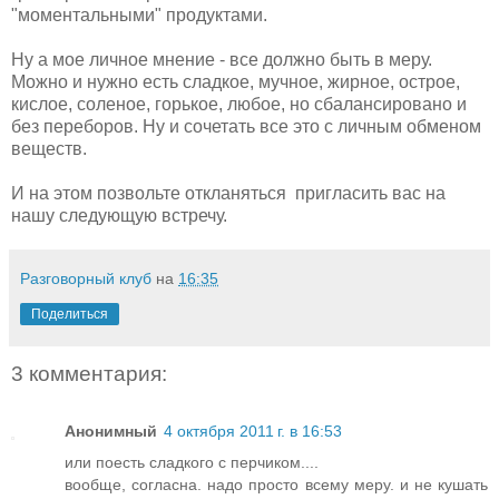
"моментальными" продуктами.
Ну а мое личное мнение - все должно быть в меру.
Можно и нужно есть сладкое, мучное, жирное, острое,
кислое, соленое, горькое, любое, но сбалансировано и
без переборов. Ну и сочетать все это с личным обменом
веществ.
И на этом позвольте откланяться пригласить вас на
нашу следующую встречу.
Разговорный клуб
на
16:35
Поделиться
3 комментария:
Анонимный
4 октября 2011 г. в 16:53
или поесть сладкого с перчиком....
вообще, согласна. надо просто всему меру. и не кушать