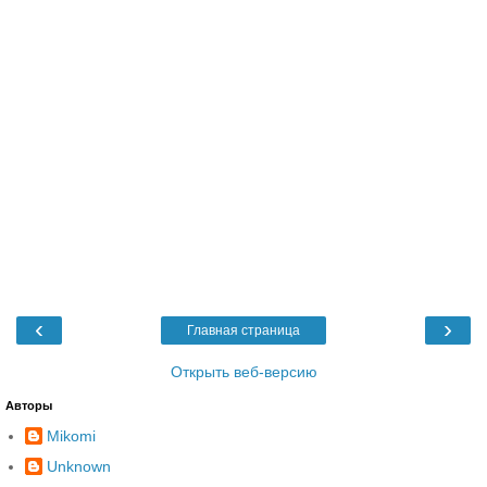
‹
›
Главная страница
Открыть веб-версию
Авторы
Mikomi
Unknown