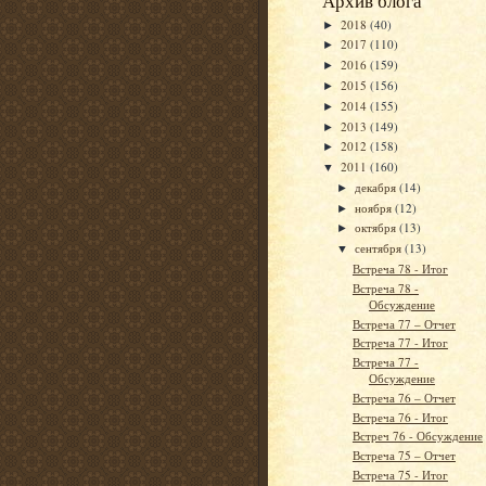
Архив блога
2018
(40)
►
2017
(110)
►
2016
(159)
►
2015
(156)
►
2014
(155)
►
2013
(149)
►
2012
(158)
►
2011
(160)
▼
декабря
(14)
►
ноября
(12)
►
октября
(13)
►
сентября
(13)
▼
Встреча 78 - Итог
Встреча 78 -
Обсуждение
Встреча 77 – Отчет
Встреча 77 - Итог
Встреча 77 -
Обсуждение
Встреча 76 – Отчет
Встреча 76 - Итог
Встреч 76 - Обсуждение
Встреча 75 – Отчет
Встреча 75 - Итог