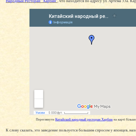
Народный Ресторан "Харбин"
, что находится по адресу ул. Артема 33а. Кар
Переглянути
Китайский народный ресторан Харбин
на карті більш
К слову сказать, это заведение пользуется большим спросом у японцев, на