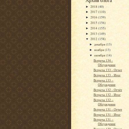
Архив блога
2018
(40)
►
2017
(110)
►
2016
(159)
►
2015
(156)
►
2014
(155)
►
2013
(149)
►
2012
(158)
▼
декабря
(13)
►
ноября
(13)
►
октября
(14)
▼
Встреча 134 -
Обсуждение
Встреча 133 - Отчет
Встреча 133 - Итог
Встреча 133 –
Обсуждение
Встреча 132 - Отчёт
Встреча 132 - Итог
Встреча 132 –
Обсуждение
Встреча 131 - Отчет
Встреча 131 - Итог
Встреча 131 –
Обсуждение
Встреча 130 - Отчет