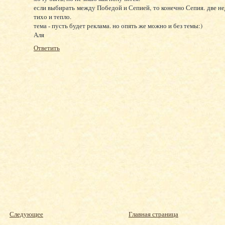
если выбирать между Победой и Сепией, то конечно Сепия. две не
тихо и тепло.
тема - пусть будет реклама. но опять же можно и без темы:)
Аля
Ответить
Следующее
Главная страница