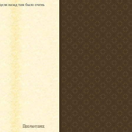
дели назад там было очень
Предыдущее