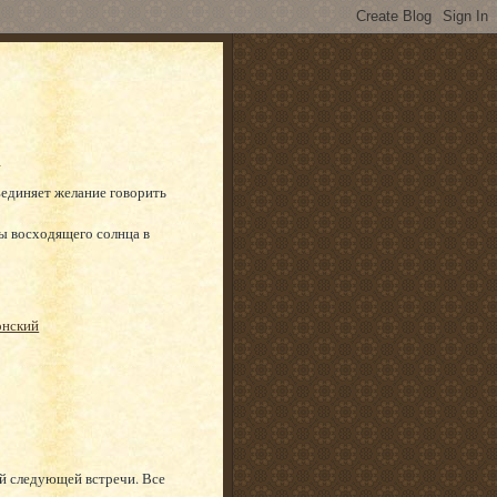
ъединяет желание говорить
ы восходящего солнца в
онский
й следующей встречи. Все