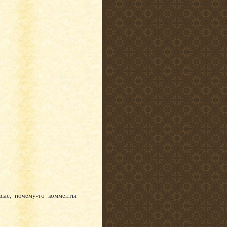
вые, почему-то комменты