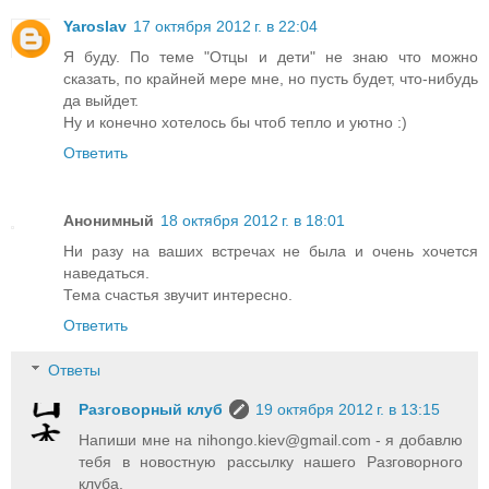
Yaroslav
17 октября 2012 г. в 22:04
Я буду. По теме "Отцы и дети" не знаю что можно
сказать, по крайней мере мне, но пусть будет, что-нибудь
да выйдет.
Ну и конечно хотелось бы чтоб тепло и уютно :)
Ответить
Анонимный
18 октября 2012 г. в 18:01
Ни разу на ваших встречах не была и очень хочется
наведаться.
Тема счастья звучит интересно.
Ответить
Ответы
Разговорный клуб
19 октября 2012 г. в 13:15
Напиши мне на nihongo.kiev@gmail.com - я добавлю
тебя в новостную рассылку нашего Разговорного
клуба.