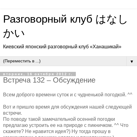
Разговорный клуб はなし
かい
Киевский японский разговорный клуб «Ханашикай»
▼
вторник, 16 октября 2012 г.
Встреча 132 – Обсуждение
Всем доброго времени суток и с чудненькой погодкой. ^^
Вот и пришло время для обсуждения нашей следующей
встречи.
По поводу такой замечательной осенней погодки
предлагаю устроить ее на природе с пикничком. ^^ Что
скажете? Не нравится идея?) Ну тогда прошу в