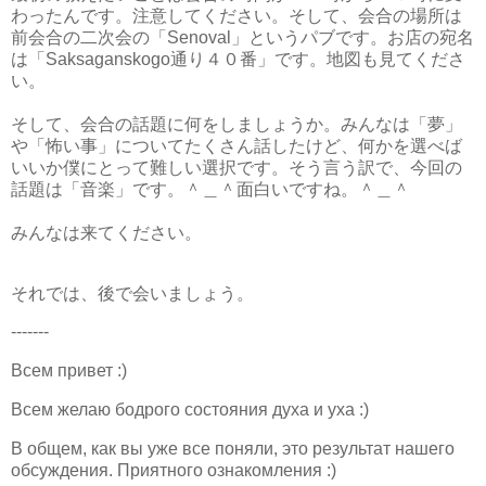
わったんです。注意してください。そして、会合の場所は
前会合の二次会の「Senoval」というパブです。お店の宛名
は「Saksaganskogo通り４０番」です。地図も見てくださ
い。
そして、会合の話題に何をしましょうか。みんなは「夢」
や「怖い事」についてたくさん話したけど、何かを選べば
いいか僕にとって難しい選択です。そう言う訳で、今回の
話題は「音楽」です。＾＿＾面白いですね。＾＿＾
みんなは来てください。
それでは、後で会いましょう。
-------
Всем привет :)
Всем желаю бодрого состояния духа и уха :)
В общем, как вы уже все поняли, это результат нашего
обсуждения. Приятного ознакомления :)