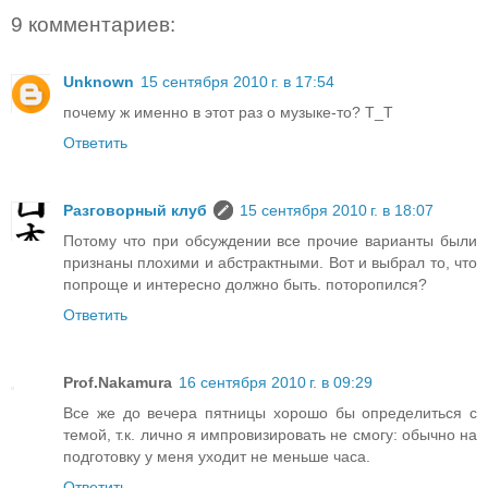
9 комментариев:
Unknown
15 сентября 2010 г. в 17:54
почему ж именно в этот раз о музыке-то? Т_Т
Ответить
Разговорный клуб
15 сентября 2010 г. в 18:07
Потому что при обсуждении все прочие варианты были
признаны плохими и абстрактными. Вот и выбрал то, что
попроще и интересно должно быть. поторопился?
Ответить
Prof.Nakamura
16 сентября 2010 г. в 09:29
Все же до вечера пятницы хорошо бы определиться с
темой, т.к. лично я импровизировать не смогу: обычно на
подготовку у меня уходит не меньше часа.
Ответить