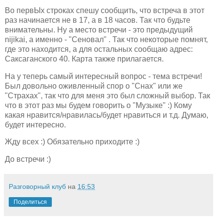
Во первЫх строках спешу сообщить, что встреча в этот
раз начинается не в 17, а в 18 часов. Так что будьте
внимательны. Ну а место встречи - это предыдущий
nijikai, а именно - "Сеновал" . Так что некоторые помнят,
где это находится, а для остальных сообщаю адрес:
Саксаганского 40. Карта также прилагается.
На у теперь самый интересный вопрос - тема встречи!
Был довольно оживленный спор о "Снах" или же
"Страхах", так что для меня это был сложный выбор. Так
что в этот раз мы будем говорить о "Музыке" :) Кому
какая нравится/нравилась/будет нравиться и т.д. Думаю,
будет интересно.
Жду всех :) Обязательно приходите :)
До встречи :)
Разговорный клуб
на
16:53
Поделиться