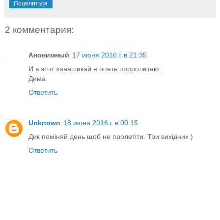
Поделиться
2 комментария:
Анонимный
17 июня 2016 г. в 21:35
И в этот ханашикай я опять пррролетаю...
Дима
Ответить
Unknown
18 июня 2016 г. в 00:15
Дик поміняй день щоб не пролетіти. Три вихідних )
Ответить