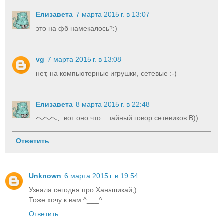
Елизавета
7 марта 2015 г. в 13:07
это на фб намекалось?:)
vg
7 марта 2015 г. в 13:08
нет, на компьютерные игрушки, сетевые :-)
Елизавета
8 марта 2015 г. в 22:48
へへへ、вот оно что... тайный говор сетевиков B))
Ответить
Unknown
6 марта 2015 г. в 19:54
Узнала сегодня про Ханашикай;)
Тоже хочу к вам ^___^
Ответить