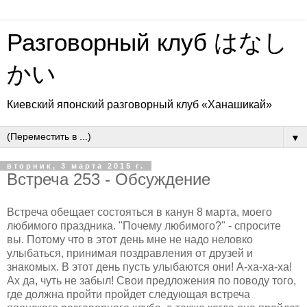
Разговорный клуб はなし
かい
Киевский японский разговорный клуб «Ханашикай»
▼
вторник, 3 марта 2015 г.
Встреча 253 - Обсуждение
Встреча обещает состояться в канун 8 марта, моего
любимого праздника. "Почему любимого?" - спросите
вы. Потому что в этот день мне не надо неловко
улыбаться, принимая поздравления от друзей и
знакомых. В этот день пусть улыбаются они! А-ха-ха-ха!
Ах да, чуть не забыл! Свои предложения по поводу того,
где должна пройти пройдет следующая встреча