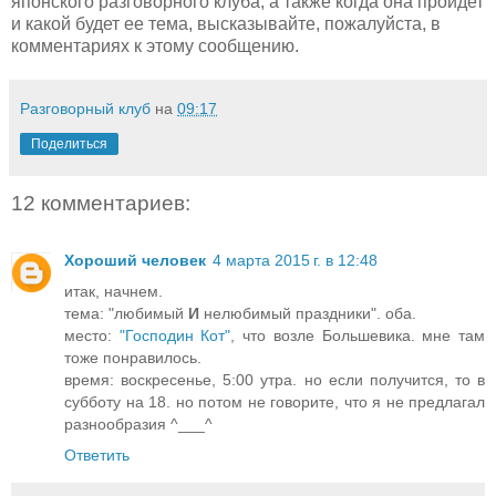
японского разговорного клуба, а также когда она пройдет
и какой будет ее тема, высказывайте, пожалуйста, в
комментариях к этому сообщению.
Разговорный клуб
на
09:17
Поделиться
12 комментариев:
Хороший человек
4 марта 2015 г. в 12:48
итак, начнем.
тема: "любимый
И
нелюбимый праздники". оба.
место:
"Господин Кот"
, что возле Большевика. мне там
тоже понравилось.
время: воскресенье, 5:00 утра. но если получится, то в
субботу на 18. но потом не говорите, что я не предлагал
разнообразия ^___^
Ответить