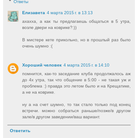
Ответы
Елизавета
4 марта 2015 г. в 13:13
ахахха, а как ты предлагаешь общаться в 5 утра,
возле двери на коврике?:))
В мистере кете прикольно, но в прошлый раз было
очень шумно :(
Хороший человек
4 марта 2015 г. в 14:10
помнится, как-то заседание клуба продолжалось аж
до 4х утра, так что общение в 5:00 - не такая уж и
проблема :) правда это летом было и на Крещатике,
а не на коврике.
ну а на счет шумно, то так стало только под конец
встречи. можно собраться раньше/позже/в другом
зале/в другом заведении/ваш вариант.
Ответить