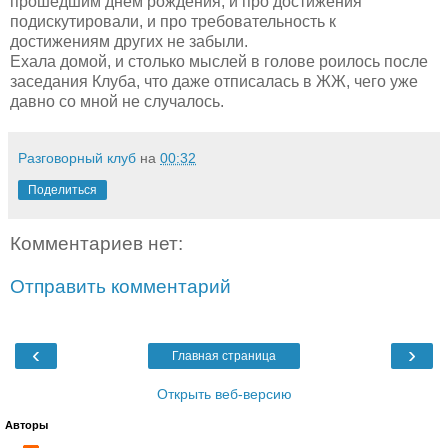
прошедшим днём рождения, и про достижения
подискутировали, и про требовательность к
достижениям других не забыли.
Ехала домой, и столько мыслей в голове роилось после
заседания Клуба, что даже отписалась в ЖЖ, чего уже
давно со мной не случалось.
Разговорный клуб
на
00:32
Поделиться
Комментариев нет:
Отправить комментарий
‹
›
Главная страница
Открыть веб-версию
Авторы