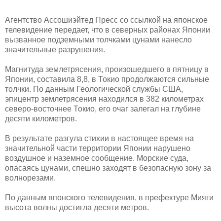
Агентство Ассошиэйтед Пресс со ссылкой на японское
телевидение передает, что в северных районах Японии
вызванное подземными толчками цунами нанесло
значительные разрушения.
Магнитуда землетрясения, произошедшего в пятницу в
Японии, составила 8,8, в Токио продолжаются сильные
толчки. По данным Геологической службы США,
эпицентр землетрясения находился в 382 километрах
северо-восточнее Токио, его очаг залегал на глубине
десяти километров.
В результате разгула стихии в настоящее время на
значительной части территории Японии нарушено
воздушное и наземное сообщение. Морские суда,
опасаясь цунами, спешно заходят в безопасную зону за
волнорезами.
По данным японского телевидения, в префектуре Мияги
высота волны достигла десяти метров.