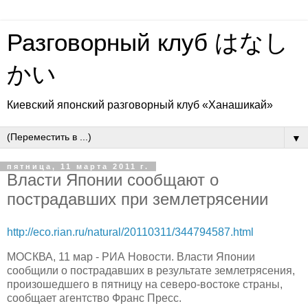
Разговорный клуб はなし
かい
Киевский японский разговорный клуб «Ханашикай»
▼
пятница, 11 марта 2011 г.
Власти Японии сообщают о
пострадавших при землетрясении
http://eco.rian.ru/natural/20110311/344794587.html
МОСКВА, 11 мар - РИА Новости. Власти Японии
сообщили о пострадавших в результате землетрясения,
произошедшего в пятницу на северо-востоке страны,
сообщает агентство Франс Пресс.