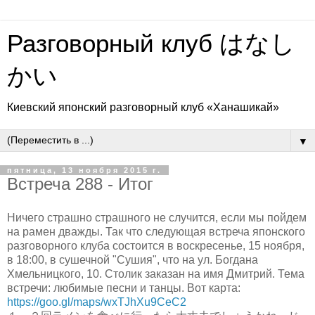
Разговорный клуб はなし
かい
Киевский японский разговорный клуб «Ханашикай»
▼
пятница, 13 ноября 2015 г.
Встреча 288 - Итог
Ничего страшно страшного не случится, если мы пойдем
на рамен дважды. Так что следующая встреча японского
разговорного клуба состоится в воскресенье, 15 ноября,
в 18:00, в сушечной "Сушия", что на ул. Богдана
Хмельницкого, 10. Столик заказан на имя Дмитрий. Тема
встречи: любимые песни и танцы. Вот карта:
https://goo.gl/maps/wxTJhXu9CeC2