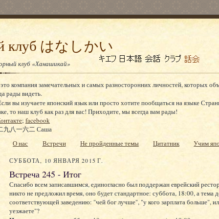
ный клуб はなしかい
ворный клуб «Ханашикай»
 это компания замечательных и самых разносторонних личностей, которых об
да рады видеть.
сли вы изучаете японский язык или просто хотите пообщаться на языке Стран
, то наш клуб как раз для вас! Приходите, мы всегда вам рады!
онтакте
;
facebook
九八一六二 Саша
О нас
Встречи
Не пройденные темы
Цитатник
Учим яп
СУББОТА, 10 ЯНВАРЯ 2015 Г.
Встреча 245 - Итог
Спасибо всем записавшимся, единогласно был поддержан еврейский рестор
никто не предложил время, оно будет стандартное: суббота, 18:00, а тема 
соответствующей заведению: "чей бог лучше", "у кого зарплата больше", ил
уезжаете"?