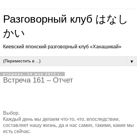
Разговорный клуб はなし
かい
Киевский японский разговорный клуб «Ханашикай»
▼
вторник, 14 мая 2013 г.
Встреча 161 – Отчет
Выбор.
Каждый день мы делаем что-то, что, впоследствии,
составляет нашу жизнь, да и нас самих, такими, какие мы
есть сейчас.