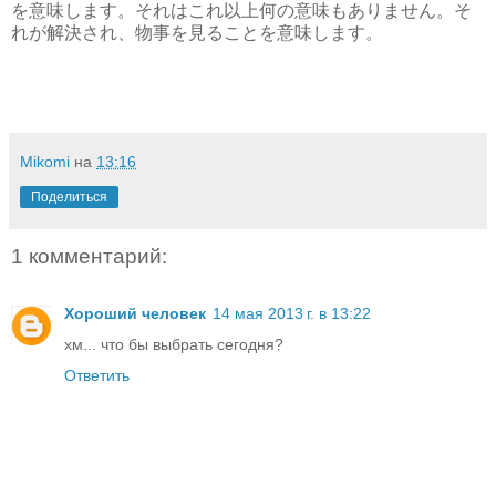
を意味します。それはこれ以上何の意味もありません。そ
れが解決され、物事を見ることを意味します。
Mikomi
на
13:16
Поделиться
1 комментарий:
Хороший человек
14 мая 2013 г. в 13:22
хм... что бы выбрать сегодня?
Ответить