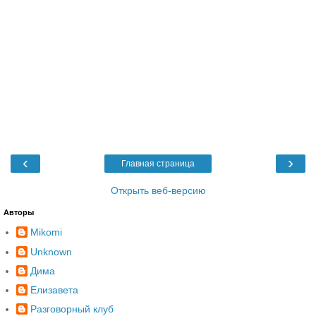
‹
›
Главная страница
Открыть веб-версию
Авторы
Mikomi
Unknown
Дима
Елизавета
Разговорный клуб