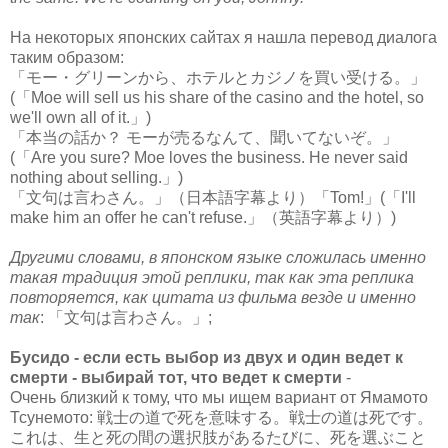
На некоторых японских сайтах я нашла перевод диалога
таким образом:
「モー・グリーンから、ホテルとカジノを買い受ける。」
(「Moe will sell us his share of the casino and the hotel, so
we'll own all of it.」)
「本当の話か？ モーが売るなんて、聞いてないぞ。」
(「Are you sure? Moe loves the business. He never said
nothing about selling.」)
「文句は言わさん。」（日本語字幕より）「Tom!」(「I'll
make him an offer he can't refuse.」（英語字幕より）)
Другими словами, в японском языке сложилась именно
такая традиция этой реплики, так как эта реплика
повторяется, как цитата из фильма везде и именно
так
: 「文句は言わさん。」;
Бусидо - если есть выбор из двух и один ведет к
смерти - выбирай тот, что ведет к смерти
-
Очень близкий к тому, что мы ищем вариант от Ямамото
Тсунемото: 戦士の道で死を意味する。戦士の道は死です。
これは、生と死の間の選択肢があるたびに、死を選ぶこと