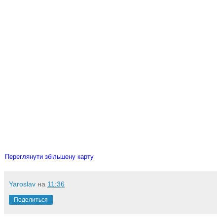
Переглянути збільшену карту
Yaroslav
на
11:36
Поделиться