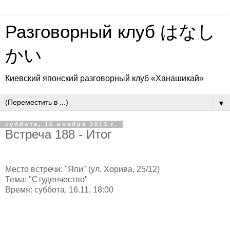
Разговорный клуб はなし
かい
Киевский японский разговорный клуб «Ханашикай»
▼
суббота, 16 ноября 2013 г.
Встреча 188 - Итог
Место встречи: "Япи" (ул. Хорива, 25/12)
Тема: "Студенчество"
Время: суббота, 16.11, 18:00