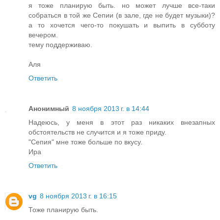
я тоже планирую быть. но может лучше все-таки
собраться в той же Сепии (в зале, где не будет музыки)?
а то хочется чего-то покушать и выпить в субботу
вечером.
тему поддерживаю.
Аля
Ответить
Анонимный
8 ноября 2013 г. в 14:44
Надеюсь, у меня в этот раз никаких внезапных
обстоятельств не случится и я тоже приду.
"Сепия" мне тоже больше по вкусу.
Ира
Ответить
vg
8 ноября 2013 г. в 16:15
Тоже планирую быть.