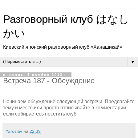
Разговорный клуб はなし
かい
Киевский японский разговорный клуб «Ханашикай»
▼
вторник, 5 ноября 2013 г.
Встреча 187 - Обсуждение
Начинаем обсуждение следующей встречи. Предлагайте
тему и место или просто отписывайте в комментарии
если собираетесь посетить клуб.
Yaroslav
на
22:39