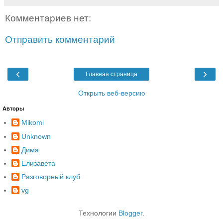
Комментариев нет:
Отправить комментарий
‹
›
Главная страница
Открыть веб-версию
Авторы
Mikomi
Unknown
Дима
Елизавета
Разговорный клуб
vg
Технологии
Blogger
.