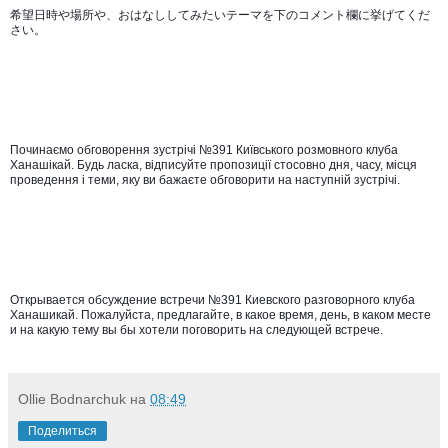
希望日時や場所や、おはなししてみたいテーマを下のコメント欄に挙げてくだ
さい。 
Починаємо обговорення зустрічі №391 Київського розмовного клуба 
Ханашікай. Будь ласка, відписуйте пропозиції стосовно дня, часу, місця 
проведення і теми, яку ви бажаєте обговорити на наступній зустрічі. 
Открывается обсуждение встречи №391 Киевского разговорного клуба 
Ханашикай. Пожалуйста, предлагайте, в какое время, день, в каком месте 
и на какую тему вы бы хотели поговорить на следующей встрече.
Ollie Bodnarchuk
на
08:49
Поделиться