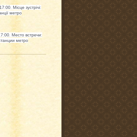
7:00. Місце зустрічі:
анції метро
7:00. Место встречи:
 станции метро